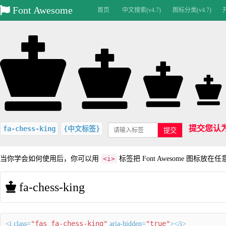
Font Awesome
首页
中文搜索(v4.7)
图标分类(v4.7)
提交您认
fa-chess-king
{中文标签}
提交
当你学会如何使用后，你可以用
<i>
标签把 Font Awesome 图标放在
fa-chess-king
"fas fa-chess-king"
"true"
<i class=
aria-hidden=
></i>