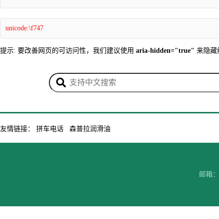
unicode:\f747
提示: 要改善网页的可访问性，我们建议使用
aria-hidden="true"
来隐藏
友情链接：
拼车电话
森普拉润滑油
邮箱：7