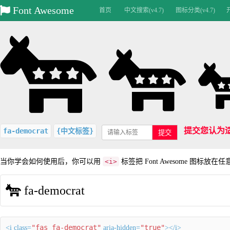
Font Awesome
首页
中文搜索(v4.7)
图标分类(v4.7)
提交您认为
fa-democrat
{中文标签}
提交
当你学会如何使用后，你可以用
<i>
标签把 Font Awesome 图标放在
fa-democrat
"fas fa-democrat"
"true"
<i class=
aria-hidden=
></i>