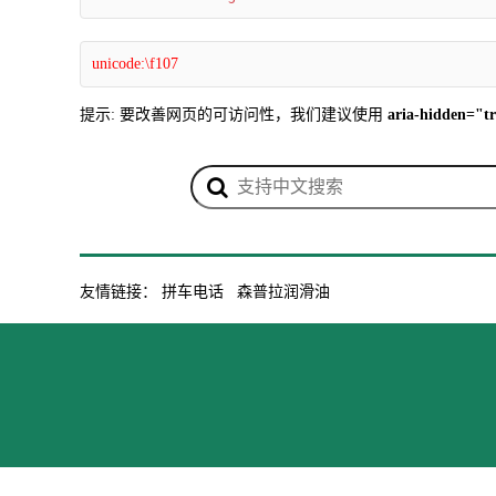
unicode:\f107
提示: 要改善网页的可访问性，我们建议使用
aria-hidden="t
友情链接：
拼车电话
森普拉润滑油