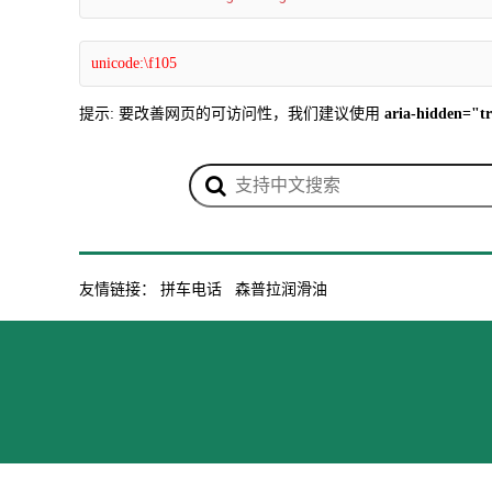
unicode:\f105
提示: 要改善网页的可访问性，我们建议使用
aria-hidden="t
友情链接：
拼车电话
森普拉润滑油