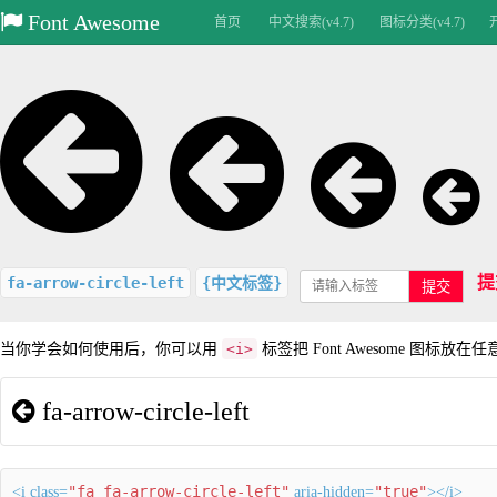
Font Awesome
首页
中文搜索(v4.7)
图标分类(v4.7)
提
fa-arrow-circle-left
{中文标签}
提交
当你学会如何使用后，你可以用
<i>
标签把 Font Awesome 图标放在
fa-arrow-circle-left
"fa fa-arrow-circle-left"
"true"
<i class=
aria-hidden=
></i>