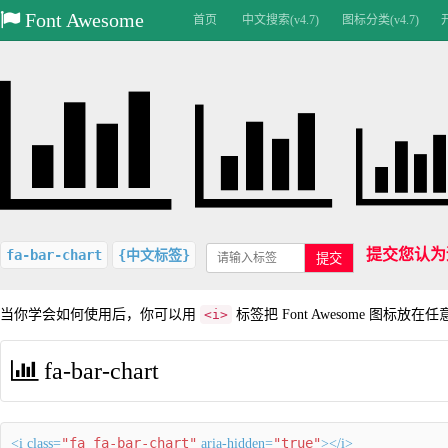
Font Awesome
首页
中文搜索(v4.7)
图标分类(v4.7)
提交您认为
fa-bar-chart
{中文标签}
提交
当你学会如何使用后，你可以用
<i>
标签把 Font Awesome 图标放在
fa-bar-chart
"fa fa-bar-chart"
"true"
<i class=
aria-hidden=
></i>