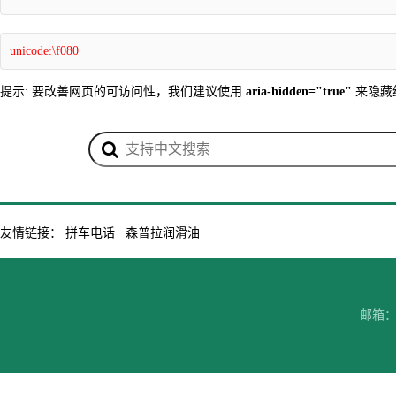
unicode:\f080
提示: 要改善网页的可访问性，我们建议使用
aria-hidden="true"
来隐藏
友情链接：
拼车电话
森普拉润滑油
邮箱：7