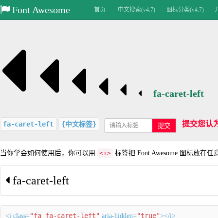
Font Awesome
首页
中文搜索(v4.7)
图标分类(v4.7)
fa-caret-left
提交您认
fa-caret-left
{中文标签}
提交
当你学会如何使用后，你可以用
<i>
标签把 Font Awesome 图标放在
fa-caret-left
"fa fa-caret-left"
"true"
<i class=
aria-hidden=
></i>