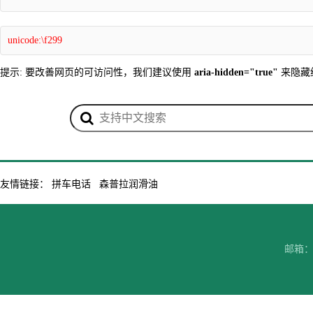
unicode:\f299
提示: 要改善网页的可访问性，我们建议使用
aria-hidden="true"
来隐藏
友情链接：
拼车电话
森普拉润滑油
邮箱：7