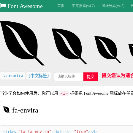
Font Awesome
首页
中文搜索(v4.7)
图标分类(v4.7)
提交您认为适
fa-envira
{中文标签}
提交
当你学会如何使用后，你可以用
<i>
标签把 Font Awesome 图标放在
fa-envira
"fa fa-envira"
"true"
<i class=
aria-hidden=
></i>