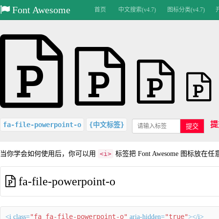
Font Awesome
首页
中文搜索(v4.7)
图标分类(v4.7)
提
fa-file-powerpoint-o
{中文标签}
提交
当你学会如何使用后，你可以用
<i>
标签把 Font Awesome 图标放在
fa-file-powerpoint-o
"fa fa-file-powerpoint-o"
"true"
<i class=
aria-hidden=
></i>