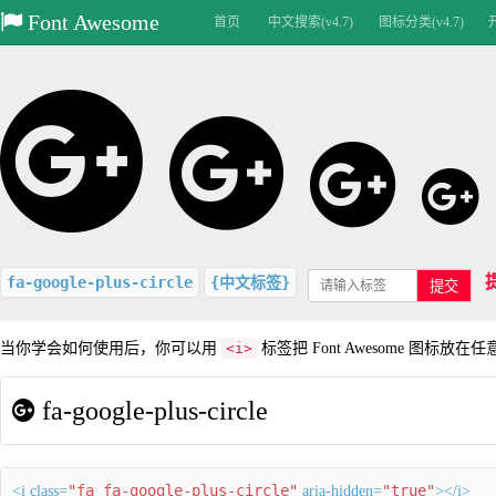
Font Awesome
首页
中文搜索(v4.7)
图标分类(v4.7)
fa-google-plus-circle
{中文标签}
提交
当你学会如何使用后，你可以用
<i>
标签把 Font Awesome 图标放在
fa-google-plus-circle
"fa fa-google-plus-circle"
"true"
<i class=
aria-hidden=
></i>