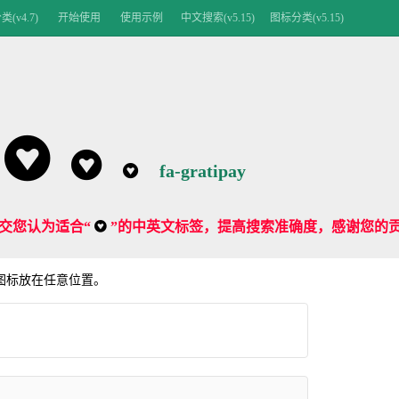
(v4.7)
开始使用
使用示例
中文搜索(v5.15)
图标分类(v5.15)
fa-gratipay
交您认为适合“
”的中英文标签，提高搜索准确度，感谢您的贡
me 图标放在任意位置。