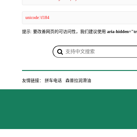
unicode:\f184
提示: 要改善网页的可访问性，我们建议使用
aria-hidden="t
友情链接：
拼车电话
森普拉润滑油