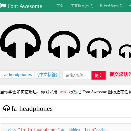
Font Awesome
首页
中文搜索(v4.7)
图标分类(v4.7)
提交您认
fa-headphones
{中文标签}
提交
当你学会如何使用后，你可以用
<i>
标签把 Font Awesome 图标放在
fa-headphones
"fa fa-headphones"
"true"
<i class=
aria-hidden=
></i>