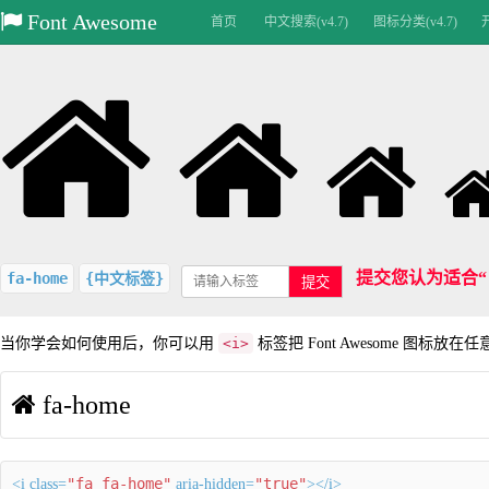
Font Awesome
首页
中文搜索(v4.7)
图标分类(v4.7)
提交您认为适合
fa-home
{中文标签}
提交
当你学会如何使用后，你可以用
<i>
标签把 Font Awesome 图标放在
fa-home
"fa fa-home"
"true"
<i class=
aria-hidden=
></i>