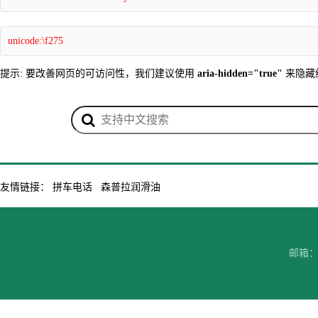
unicode:\f275
提示: 要改善网页的可访问性，我们建议使用
aria-hidden="true"
来隐藏
友情链接：
拼车电话
森普拉润滑油
邮箱：7