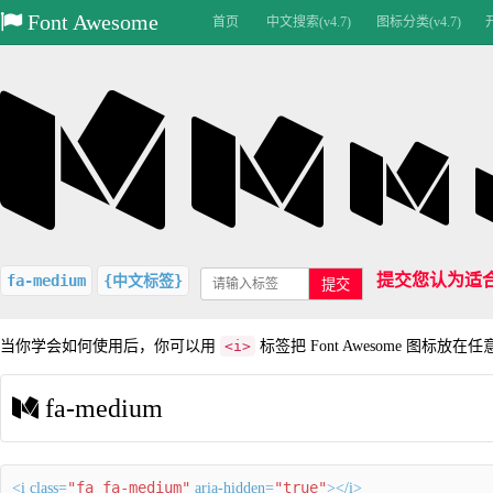
Font Awesome
首页
中文搜索(v4.7)
图标分类(v4.7)
提交您认为适
fa-medium
{中文标签}
提交
当你学会如何使用后，你可以用
<i>
标签把 Font Awesome 图标放在
fa-medium
"fa fa-medium"
"true"
<i class=
aria-hidden=
></i>