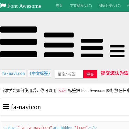
Font Awesome
首页
中文搜索(v4.7)
图标分类(v4.7)
提交您认为适
fa-navicon
{中文标签}
提交
当你学会如何使用后，你可以用
<i>
标签把 Font Awesome 图标放在
fa-navicon
"fa fa-navicon"
"true"
<i class=
aria-hidden=
></i>