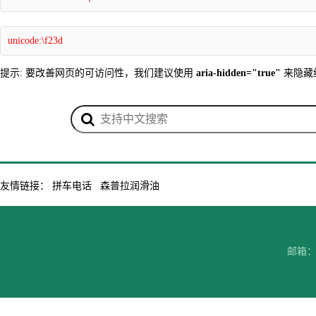
unicode:\f23d
提示: 要改善网页的可访问性，我们建议使用
aria-hidden="true"
来隐藏
友情链接：
拼车电话
森普拉润滑油
邮箱：7