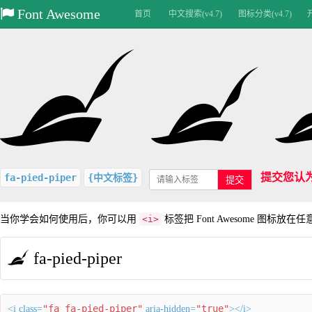
Font Awesome
首页
中文搜索(v4.7)
图标分类(v4.7)
提交您认
fa-pied-piper
{中文标签}
提交
当你学会如何使用后，你可以用
<i>
标签把 Font Awesome 图标放在
fa-pied-piper
"fa fa-pied-piper"
"true"
<i class=
aria-hidden=
></i>