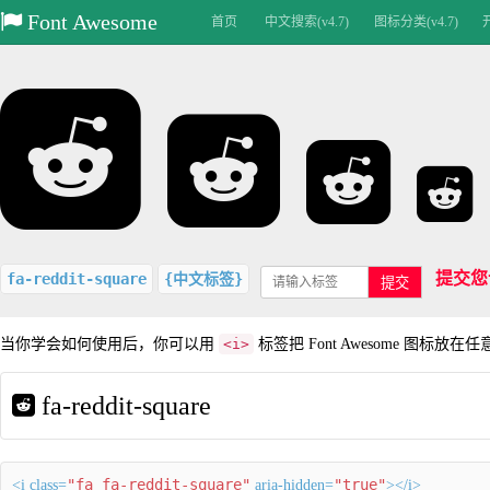
Font Awesome
首页
中文搜索(v4.7)
图标分类(v4.7)
提交您
fa-reddit-square
{中文标签}
提交
当你学会如何使用后，你可以用
<i>
标签把 Font Awesome 图标放在
fa-reddit-square
"fa fa-reddit-square"
"true"
<i class=
aria-hidden=
></i>