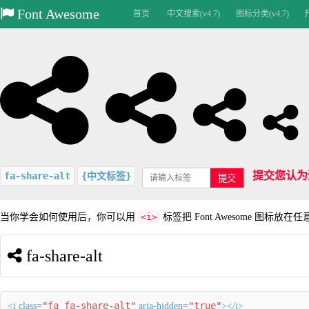
Font Awesome
首页
中文搜索(v4.7)
图标分类(v4.7)
提交您认为
fa-share-alt
{中文标签}
提交
当你学会如何使用后，你可以用
<i>
标签把 Font Awesome 图标放在
fa-share-alt
"fa fa-share-alt"
"true"
<i class=
aria-hidden=
></i>