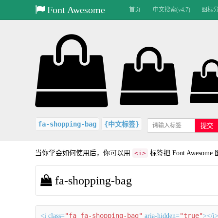
Font Awesome
首页
中文搜索(v4.7)
图标分类
fa-shopping-bag
{中文标签}
提交
当你学会如何使用后，你可以用
<i>
标签把 Font Aweso
fa-shopping-bag
"fa fa-shopping-bag"
"true"
<i class=
aria-hidden=
></i