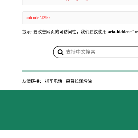
unicode:\f290
提示: 要改善网页的可访问性，我们建议使用
aria-hidden="t
友情链接：
拼车电话
森普拉润滑油