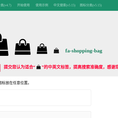
(v4.7)
开始使用
使用示例
中文搜索(v5.15)
图标分类(v5.15)
fa-shopping-bag
提交您认为适合“
”的中英文标签，提高搜索准确度，感谢您
me 图标放在任意位置。
>