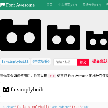
Font Awesome
首页
中文搜索(v4.7)
图标分类(v4.7)
提交您认
fa-simplybuilt
{中文标签}
提交
当你学会如何使用后，你可以用
<i>
标签把 Font Awesome 图标放在
fa-simplybuilt
"fa fa-simplybuilt"
"true"
<i class=
aria-hidden=
></i>