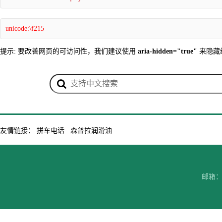
unicode:\f215
提示: 要改善网页的可访问性，我们建议使用
aria-hidden="true"
来隐藏
友情链接：
拼车电话
森普拉润滑油
邮箱：7