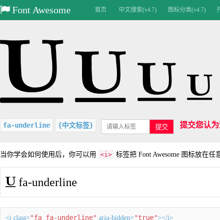
Font Awesome
首页
中文搜索(v4.7)
图标分类(v4.7)
提交您认为
fa-underline
{中文标签}
提交
当你学会如何使用后，你可以用
<i>
标签把 Font Awesome 图标放在
fa-underline
"fa fa-underline"
"true"
<i class=
aria-hidden=
></i>