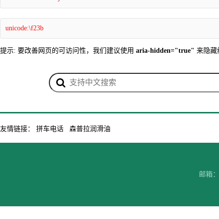
unicode:\f23b
提示: 要改善网页的可访问性，我们建议使用
aria-hidden="true"
来隐藏
友情链接：
拼车电话
森普拉润滑油
邮箱：7