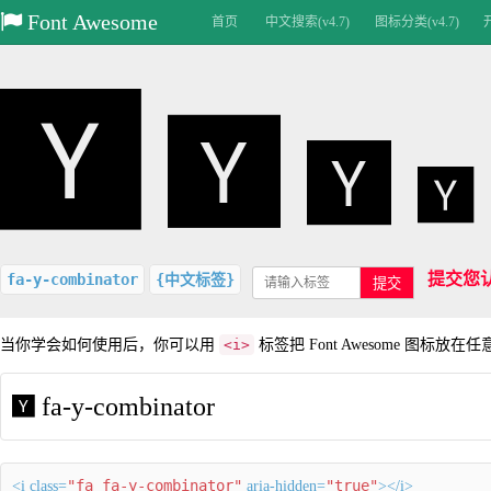
Font Awesome
首页
中文搜索(v4.7)
图标分类(v4.7)
提交您
fa-y-combinator
{中文标签}
提交
当你学会如何使用后，你可以用
<i>
标签把 Font Awesome 图标放在
fa-y-combinator
"fa fa-y-combinator"
"true"
<i class=
aria-hidden=
></i>